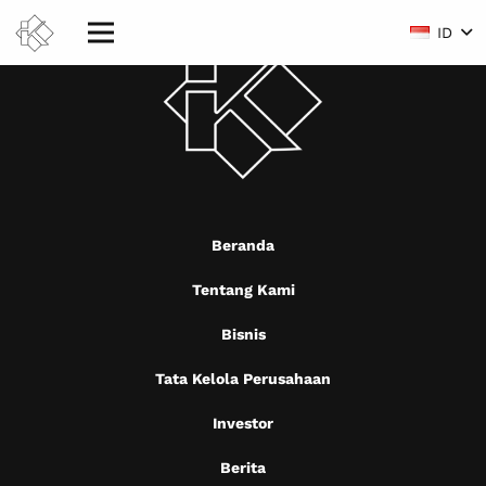
ID
Beranda
Tentang Kami
Bisnis
Tata Kelola Perusahaan
Investor
Berita