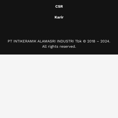
CSR
Karir
PT INTIKERAMIK ALAMASRI INDUSTRI Tbk © 2018 – 2024.
All rights reserved.