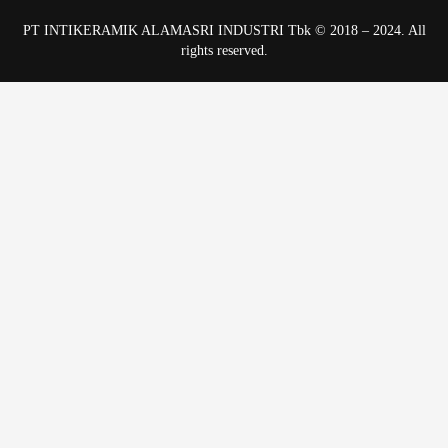
PT INTIKERAMIK ALAMASRI INDUSTRI Tbk © 2018 – 2024. All
rights reserved.