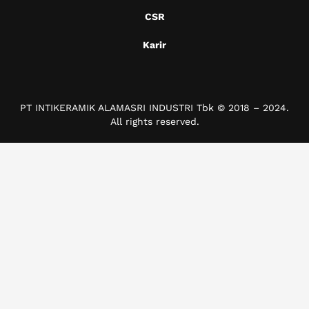
CSR
Karir
PT INTIKERAMIK ALAMASRI INDUSTRI Tbk © 2018 – 2024.
All rights reserved.