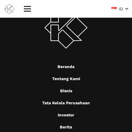
ID
Beranda
Tentang Kami
Bisnis
Tata Kelola Perusahaan
Investor
Berita