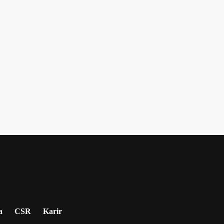
a
CSR
Karir