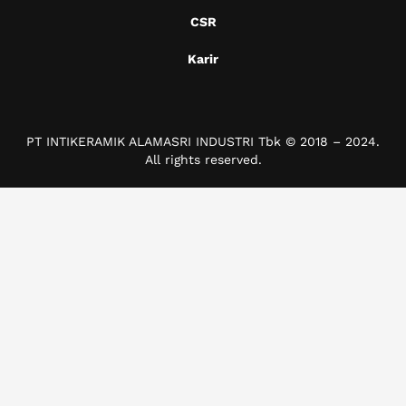
CSR
Karir
PT INTIKERAMIK ALAMASRI INDUSTRI Tbk © 2018 – 2024.
All rights reserved.