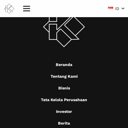
ID
Beranda
Tentang Kami
Bisnis
Tata Kelola Perusahaan
Investor
Berita