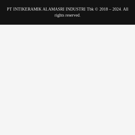
PT INTIKERAMIK ALAMASRI INDUSTRI Tbk © 2018 – 2024. All
rights reserved.