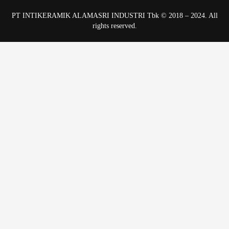
PT INTIKERAMIK ALAMASRI INDUSTRI Tbk © 2018 – 2024. All
rights reserved.