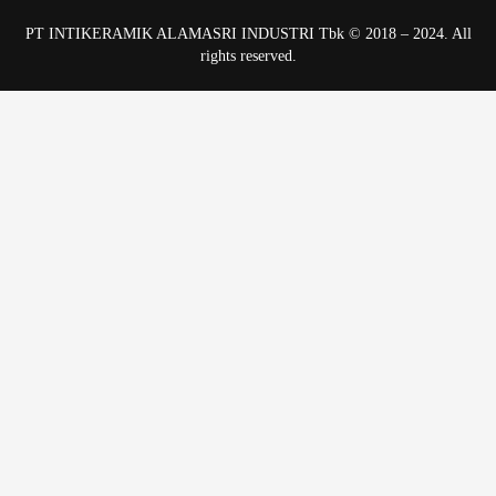
PT INTIKERAMIK ALAMASRI INDUSTRI Tbk © 2018 – 2024. All
rights reserved.