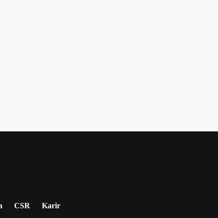
a
CSR
Karir