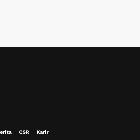
erita
CSR
Karir