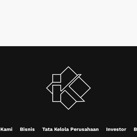
 Kami
Bisnis
Tata Kelola Perusahaan
Investor
B