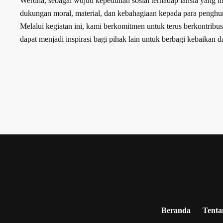
Werdha, sebagai wujud kepedulian sosial terhadap lansia yang
dukungan moral, material, dan kebahagiaan kepada para penghun
Melalui kegiatan ini, kami berkomitmen untuk terus berkontribu
dapat menjadi inspirasi bagi pihak lain untuk berbagi kebaika
Beranda
Tenta