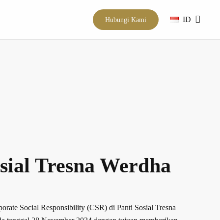
ID
Hubungi Kami
osial Tresna Werdha
rate Social Responsibility (CSR) di Panti Sosial Tresna