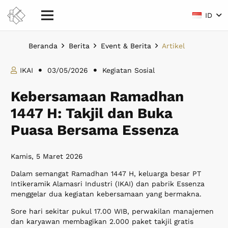
ID
Beranda
Berita
Event & Berita
Artikel
IKAI
03/05/2026
Kegiatan Sosial
Kebersamaan Ramadhan
1447 H: Takjil dan Buka
Puasa Bersama Essenza
Kamis, 5 Maret 2026
Dalam semangat Ramadhan 1447 H, keluarga besar PT
Intikeramik Alamasri Industri (IKAI) dan pabrik Essenza
menggelar dua kegiatan kebersamaan yang bermakna.
Sore hari sekitar pukul 17.00 WIB, perwakilan manajemen
dan karyawan membagikan 2.000 paket takjil gratis