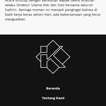
Acara ditutup dengan sambutan Bapak Desra Ghazfan
selaku Direktur Utama IKAI dan foto bersama seluruh
hadirin. Semoga momen ini menjadi pengingat bahwa di
balik kerja keras sehari-hari, ada kebersamaan yang terus
menguatkan.
Beranda
Tentang Kami