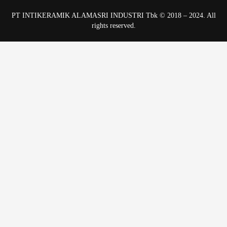
PT INTIKERAMIK ALAMASRI INDUSTRI Tbk © 2018 – 2024. All
rights reserved.