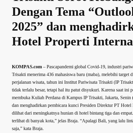
Dengan Tema “Outlook
2025” dan menghadirk
Hotel Properti Interna
KOMPAS.com
– Pascapandemi global Covid-19, industri pariw
Trisakti menerima 436 mahasiswa baru (maba), melebihi target dit
perjalanan wisata, tahun ini Institut Pariwisata Trisakti (IP 
tidak terlalu besar, tetapi hal itu patut disyukuri. Karena saat i
membuka Kuliah Perdana di Kampus IP Trisakti, Jakarta, Senin
dan menghadirkan pembicara kunci Presiden Direktur PT Hotel P
dilihat dari meningkatnya hunian di hotel bintang tiga dan empa
terlihat di banyak kota,” jelas Braja. “Apalagi Bali, yang lalu l
saja,” kata Braja.