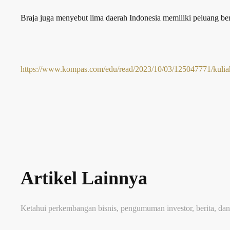
Braja juga menyebut lima daerah Indonesia memiliki peluang be
https://www.kompas.com/edu/read/2023/10/03/125047771/kuliah-
Artikel Lainnya
Ketahui perkembangan bisnis, pengumuman investor, berita, dan