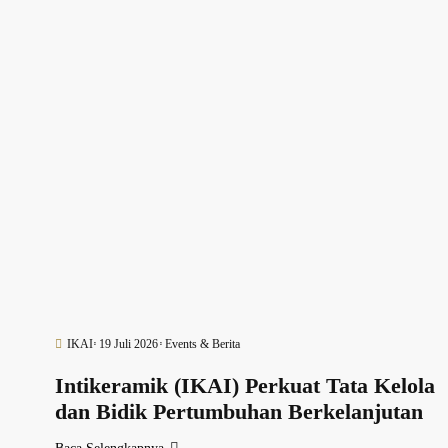
IKAI
19 Juli 2026
Events & Berita
Intikeramik (IKAI) Perkuat Tata Kelola
dan Bidik Pertumbuhan Berkelanjutan
Baca Selengkapnya