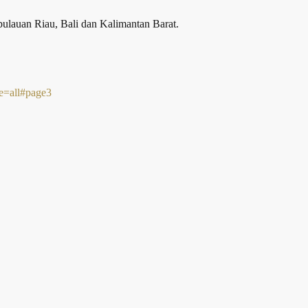
pulauan Riau, Bali dan Kalimantan Barat.
ge=all#page3