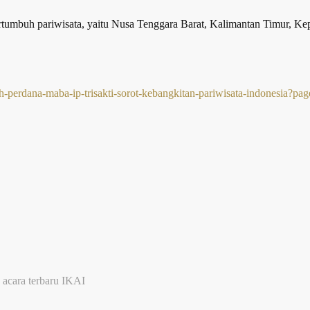
rtumbuh pariwisata, yaitu Nusa Tenggara Barat, Kalimantan Timur, Ke
perdana-maba-ip-trisakti-sorot-kebangkitan-pariwisata-indonesia?pa
 acara terbaru IKAI