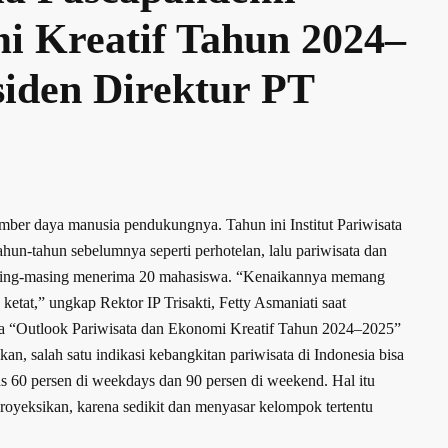
i Kreatif Tahun 2024–
iden Direktur PT
umber daya manusia pendukungnya. Tahun ini Institut Pariwisata
ahun-tahun sebelumnya seperti perhotelan, lalu pariwisata dan
ang masing-masing menerima 20 mahasiswa. “Kenaikannya memang
g ketat,” ungkap Rektor IP Trisakti, Fetty Asmaniati saat
ema “Outlook Pariwisata dan Ekonomi Kreatif Tahun 2024–2025”
, salah satu indikasi kebangkitan pariwisata di Indonesia bisa
tas 60 persen di weekdays dan 90 persen di weekend. Hal itu
diproyeksikan, karena sedikit dan menyasar kelompok tertentu