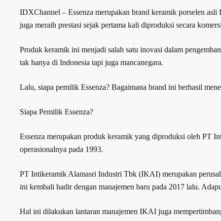
IDXChannel – Essenza merupakan brand keramik porselen asli Indo
juga meraih prestasi sejak pertama kali diproduksi secara komersi
Produk keramik ini menjadi salah satu inovasi dalam pengemb
tak hanya di Indonesia tapi juga mancanegara.
Lalu, siapa pemilik Essenza? Bagaimana brand ini berhasil men
Siapa Pemilik Essenza?
Essenza merupakan produk keramik yang diproduksi oleh PT Inti
operasionalnya pada 1993.
PT Intikeramik Alamasri Industri Tbk (IKAI) merupakan perusah
ini kembali hadir dengan manajemen baru pada 2017 lalu. Adapu
Hal ini dilakukan lantaran manajemen IKAI juga mempertimbangka