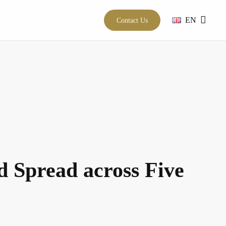
EN
Contact Us
 Spread across Five