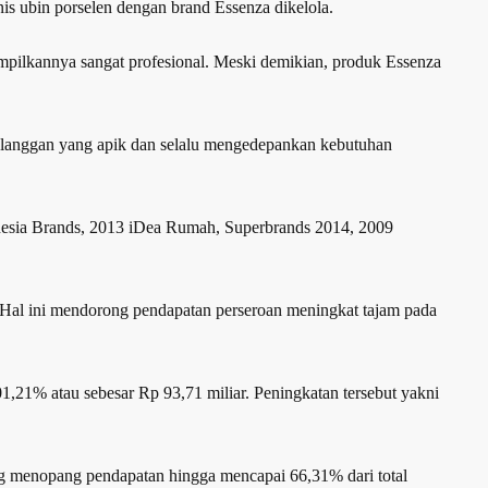
s ubin porselen dengan brand Essenza dikelola.
ampilkannya sangat profesional. Meski demikian, produk Essenza
pelanggan yang apik dan selalu mengedepankan kebutuhan
onesia Brands, 2013 iDea Rumah, Superbrands 2014, 2009
. Hal ini mendorong pendapatan perseroan meningkat tajam pada
1,21% atau sebesar Rp 93,71 miliar. Peningkatan tersebut yakni
ng menopang pendapatan hingga mencapai 66,31% dari total