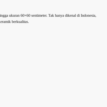
ngga ukuran 60×60 sentimeter. Tak hanya dikenal di Indonesia,
keramik berkualitas.