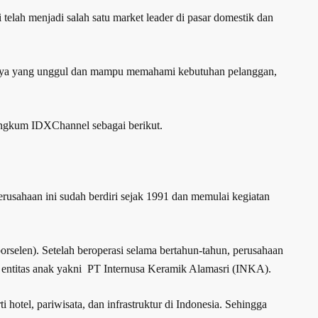
telah menjadi salah satu market leader di pasar domestik dan
tasnya yang unggul dan mampu memahami kebutuhan pelanggan,
rangkum IDXChannel sebagai berikut.
rusahaan ini sudah berdiri sejak 1991 dan memulai kegiatan
rselen). Setelah beroperasi selama bertahun-tahun, perusahaan
h entitas anak yakni PT Internusa Keramik Alamasri (INKA).
otel, pariwisata, dan infrastruktur di Indonesia. Sehingga