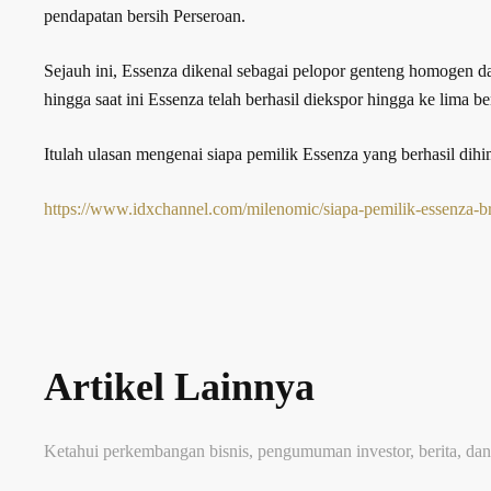
pendapatan bersih Perseroan.
Sejauh ini, Essenza dikenal sebagai pelopor genteng homogen 
hingga saat ini Essenza telah berhasil diekspor hingga ke lima b
Itulah ulasan mengenai siapa pemilik Essenza yang berhasil di
https://www.idxchannel.com/milenomic/siapa-pemilik-essenza-b
Artikel Lainnya
Ketahui perkembangan bisnis, pengumuman investor, berita, dan