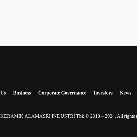
 Us
Business
Corporate Governance
Investors
News
IKERAMIK ALAMASRI INDUSTRI Tbk © 2018 – 2024. All rights re