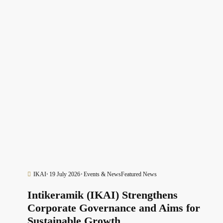
IKAI
19 July 2026
Events & News
Featured News
Intikeramik (IKAI) Strengthens
Corporate Governance and Aims for
Sustainable Growth