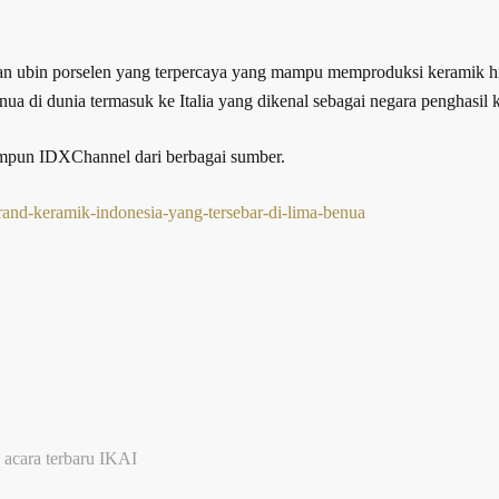
dan ubin porselen yang terpercaya yang mampu memproduksi keramik hi
enua di dunia termasuk ke Italia yang dikenal sebagai negara penghasil 
himpun IDXChannel dari berbagai sumber.
rand-keramik-indonesia-yang-tersebar-di-lima-benua
 acara terbaru IKAI