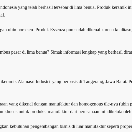
nesia yang telah berhasil tersebar di lima benua. Produk keramik ini 
al.
angan ubin porselen. Produk Essenza pun sudah dikenal karena kuali
embus pasar di lima benua? Simak informasi lengkap yang berhasil di
keramik Alamasri Industri yang berbasis di Tangerang, Jawa Barat. Pe
aan yang dikenal dengan manufaktur dan homogenous tile-nya (ubin po
n khusus untuk produksi manufaktur dari perusahaan ini dikelola ole
n kebutuhan pengembangan bisnis di luar manufaktur seperti properti h