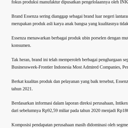
fokus produksi manufaktur dipusatkan pengelolaannya oleh INKA
Brand Essenza sering dianggap sebagai brand luar negeri lantar
merupakan produk asli karya anak bangsa yang kualitasnya tidak
Essenza menawarkan berbagai produk ubin porselen dengan mutu 
konsumen.
Tak heran, brand ini telah memperoleh berbagai penghargaan s
Businessweek-Frontier Indonesia Most Admired Companies, Pen
Berkat kualitas produk dan pelayanan yang baik tersebut, Esse
tahun 2021.
Berdasarkan informasi dalam laporan direksi perusahaan, Intike
dari sebelumnya Rp92,59 miliar pada tahun 2020 menjadi Rp186
Komposisi pendapatan perusahaan masih didominasi oleh segmen