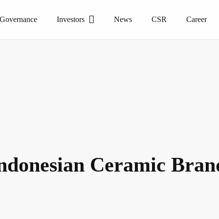
 Governance
Investors
News
CSR
Career
donesian Ceramic Brand