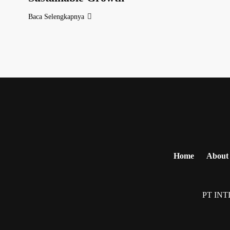
Baca Selengkapnya
Home
About
PT INT